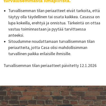
turvallisemmasta ilmapiiristä.
Turvallisemman tilan periaatteet eivät tarkoita, että
täytyy olla täydellinen tai osata kaikkea. Casassa on
lupa kokeilla, erehtyä ja onnistua. Tärkeintä on ottaa
vastuu toiminnastaan ja pyytää tarvittaessa
anteeksi.
Sitoudumme noudattamaan turvallisemman tilan
periaatteita, jotta Casa olisi mahdollisimman
turvallinen paikka erilaisille ihmisille.
Turvallisemman tilan periaatteet päivitetty 12.1.2026