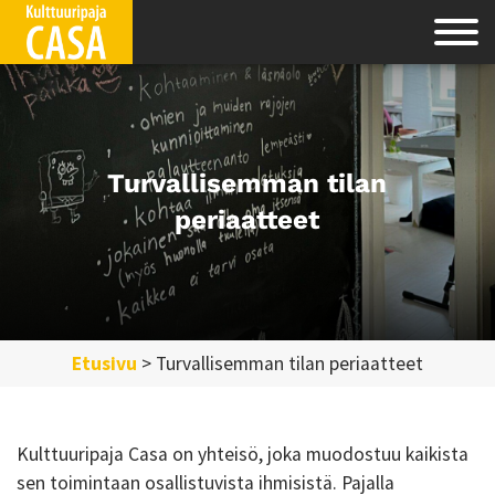
Turvallisemman tilan
periaatteet
Etusivu
>
Turvallisemman tilan periaatteet
Kulttuuripaja Casa on yhteisö, joka muodostuu kaikista
sen toimintaan osallistuvista ihmisistä. Pajalla