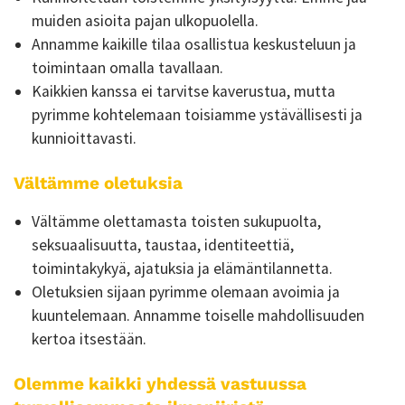
muiden asioita pajan ulkopuolella.
Annamme kaikille tilaa osallistua keskusteluun ja
toimintaan omalla tavallaan.
Kaikkien kanssa ei tarvitse kaverustua, mutta
pyrimme kohtelemaan toisiamme ystävällisesti ja
kunnioittavasti.
Vältämme oletuksia
Vältämme olettamasta toisten sukupuolta,
seksuaalisuutta, taustaa, identiteettiä,
toimintakykyä, ajatuksia ja elämäntilannetta.
Oletuksien sijaan pyrimme olemaan avoimia ja
kuuntelemaan. Annamme toiselle mahdollisuuden
kertoa itsestään.
Olemme kaikki yhdessä vastuussa